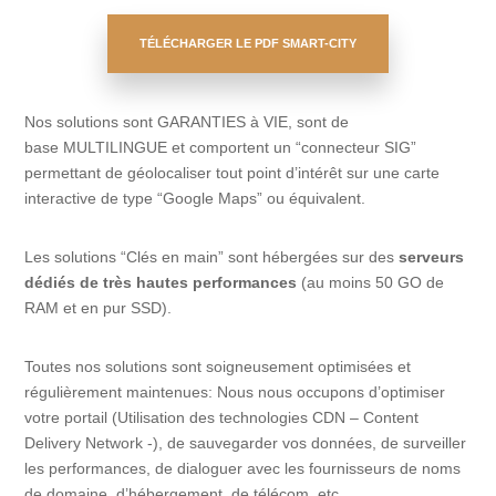
TÉLÉCHARGER LE PDF SMART-CITY
Nos solutions sont GARANTIES à VIE, sont de
base MULTILINGUE et comportent un “connecteur SIG”
permettant de géolocaliser tout point d’intérêt sur une carte
interactive de type “Google Maps” ou équivalent.
Les solutions “Clés en main” sont hébergées sur des
serveurs
dédiés de très hautes performances
(au moins 50 GO de
RAM et en pur SSD).
Toutes nos solutions sont soigneusement optimisées et
régulièrement maintenues: Nous nous occupons d’optimiser
votre portail (Utilisation des technologies CDN – Content
Delivery Network -), de sauvegarder vos données, de surveiller
les performances, de dialoguer avec les fournisseurs de noms
de domaine, d’hébergement, de télécom, etc.